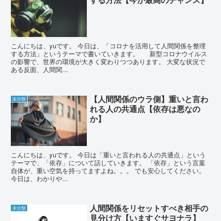
こんにちは、yuです。 今日は、「コロナを活用して人間関係を整理
する方法」というテーマで書いていきます。 新型コロナウイルス
の影響で、世界の環境が大きく変わりつつあります。 大変な状況で
ある反面、人間関...
【人間関係のウラ側】重いと言わ
未分類
れる人の共通点【依存は悪なの
か】
こんにちは、yuです。 今日は「重いと言われる人の共通点」という
テーマで、「依存」について話していきます。 「依存」という言葉
自体が、重い空気を持ってますよね。。。 でも安心してください。
今日は、わかりや...
人間関係をリセットすべき相手の
未分類
見分け方【いますぐサヨナラ】