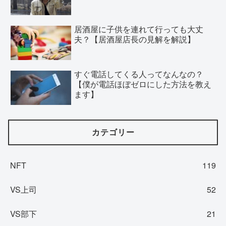
居酒屋に子供を連れて行っても大丈
夫？【居酒屋店長の見解を解説】
すぐ電話してくる人ってなんなの？
【僕が電話ほぼゼロにした方法を教え
ます】
カテゴリー
NFT
119
VS上司
52
VS部下
21