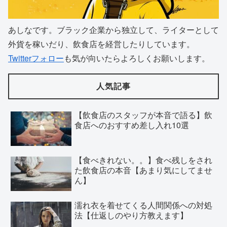
あしなです。ブラック企業から独立して、ライターとして
外貨を稼いだり、飲食店を経営したりしています。
Twitterフォロー
も気が向いたらよろしくお願いします。
人気記事
【飲食店のスタッフが本音で語る】飲
食店へのおすすめ差し入れ10選
【食べきれない。。】食べ残しをされ
た飲食店の本音【あまり気にしてませ
ん】
濡れ衣を着せてくる人間関係への対処
法【仕返しのやり方教えます】