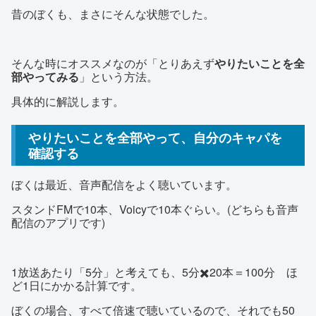
昔のぼくも、まさにそんな状態でした。
そんな時にオススメなのが「とりあえず
やりたいことを全
部やってみる
」という方法。
具体的に解説します。
やりたいことを全部やって、自分のキャパを
確認する
ぼくは最近、音声配信をよく聴いています。
スタンドFMで10本、Voicyで10本ぐらい。(どちらも音声
配信のアプリです)
1放送あたり「5分」と考えても、5分✖️20本＝100分 ほ
ど1日にかかる計算です。
ぼくの場合、すべて倍速で聴いているので、それでも50