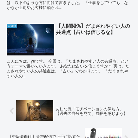
は、以下のような方に向けて書きました。 「仕事をしていても、な
かなか上司やお客様に頼られ...
【人間関係】だまされやすい人の
未分類
共通点【占いは信じるな】
こんにちは、yuです。 今回は、「だまされやすい人の共通点」とい
うテーマで書いていきます。 あなたは占いを信じますか？ 実は、だ
まされやすい人の共通点は、「占い」でわかります。 「だまされや
すい人の...
あしな流「モチベーションの保ち方」
【過去の自分を見て、成長を感じよう】
【中級者向け】音声配信で上手に話すた