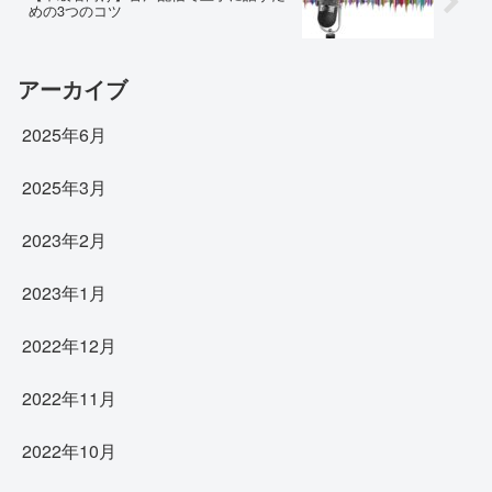
めの3つのコツ
アーカイブ
2025年6月
2025年3月
2023年2月
2023年1月
2022年12月
2022年11月
2022年10月