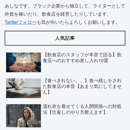
あしなです。ブラック企業から独立して、ライターとして
外貨を稼いだり、飲食店を経営したりしています。
Twitterフォロー
も気が向いたらよろしくお願いします。
人気記事
【飲食店のスタッフが本音で語る】飲
食店へのおすすめ差し入れ10選
【食べきれない。。】食べ残しをされ
た飲食店の本音【あまり気にしてませ
ん】
濡れ衣を着せてくる人間関係への対処
法【仕返しのやり方教えます】