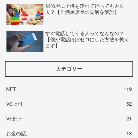
居酒屋に子供を連れて行っても大丈
夫？【居酒屋店長の見解を解説】
すぐ電話してくる人ってなんなの？
【僕が電話ほぼゼロにした方法を教え
ます】
カテゴリー
NFT
119
VS上司
52
VS部下
21
お金の話。
18