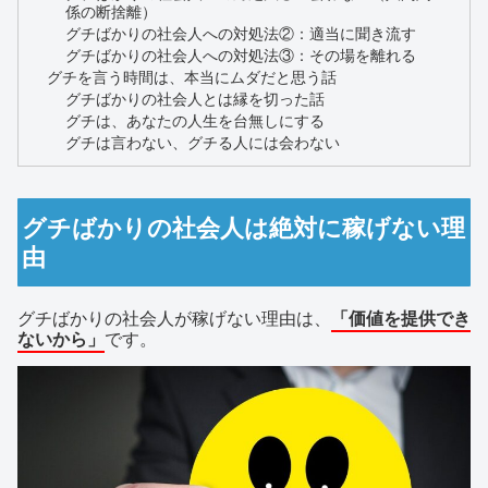
係の断捨離）
グチばかりの社会人への対処法②：適当に聞き流す
グチばかりの社会人への対処法③：その場を離れる
グチを言う時間は、本当にムダだと思う話
グチばかりの社会人とは縁を切った話
グチは、あなたの人生を台無しにする
グチは言わない、グチる人には会わない
グチばかりの社会人は絶対に稼げない理
由
グチばかりの社会人が稼げない理由は、
「価値を提供でき
ないから」
です。