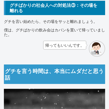
グチばかりの社会人への対処法③：その場を
離れる
グチを言い始めたら、その場をサッと離れましょう。
僕は、グチばかりの飲み会はカバンを置いて帰っていまし
た。
帰ってもいいんです。
グチを言う時間は、本当にムダだと思う
話