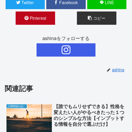
Twitter
Facebook
LINE
Pinterest
コピー
ashinaをフォローする
ashina
関連記事
【誰でもムリせずできる】性格を
人間関係の話。
変えたい人がやるべきたった１つ
のシンプルな方法【インプットす
る情報を自分で選ぶだけ】