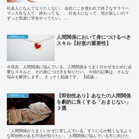
社会人になんてなりたくない。 会社にこき使われて終了なサラリー
マン人生なんて、終わってる。。 社会人になって、何が楽しいの？
ずっと気楽に学生やってたい。 ...
人間関係において身につけるべき
人間関係の話。
スキル【好意の重要性】
今現在、人間関係に悩んでいる。人間関係をうまく行かせるために必
要なスキルと、その身につけ方を知りたい。 今回の記事は、そんな
悩みを解決します。 さっそく結論です。 【結論...
【即効性あり】あなたの人間関係
人間関係の話。
を劇的に良くする「おまじない」
３選
「人間関係がうまくいかずに苦しんでいる。すぐに心が軽くなるよう
な即効性がある方法が知りたい」 人間関係に悩んでいる方に向けた