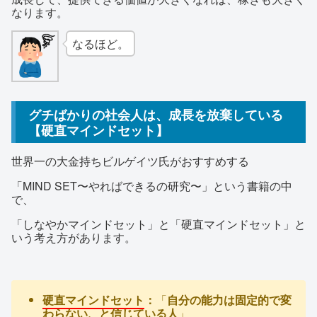
なります。
なるほど。
グチばかりの社会人は、成長を放棄している
【硬直マインドセット】
世界一の大金持ちビルゲイツ氏がおすすめする
「MIND SET〜やればできるの研究〜」という書籍の中
で、
「しなやかマインドセット」と「硬直マインドセット」と
いう考え方があります。
硬直マインドセット
：
「
自分の能力は固定的で変
わらない、と信じている人
」