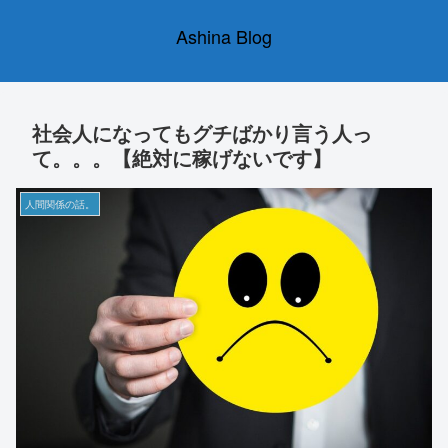
Ashina Blog
社会人になってもグチばかり言う人っ
て。。。【絶対に稼げないです】
人間関係の話。