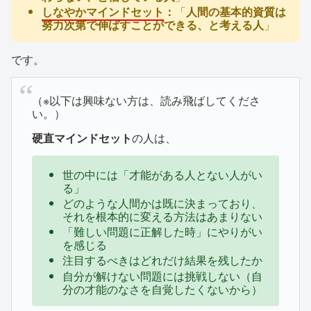
しなやかマインドセット
：
「
人間の基本的資質は
努力次第で伸ばすことができる、と考える人
」
です。
（※以下は興味ない方は、読み飛ばしてくださ
い。）
硬直マインドセット
の人は、
世の中には「才能がある人とない人がい
る」
どのような人間かは既に決まっており、
それを根本的に変える方法はあまりない
「難しい問題に正解した時」にやりがい
を感じる
注目するべきはどれだけ結果を残したか
自分が解けない問題には挑戦しない（自
分の才能のなさを自覚したくないから）