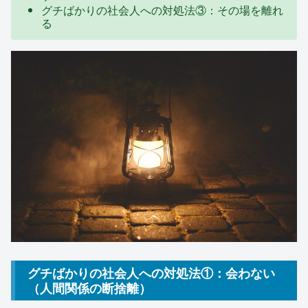
グチばかりの社会人への対処法③：その場を離れ
る
グチばかりの社会人への対処法①：会わない
（人間関係の断捨離）