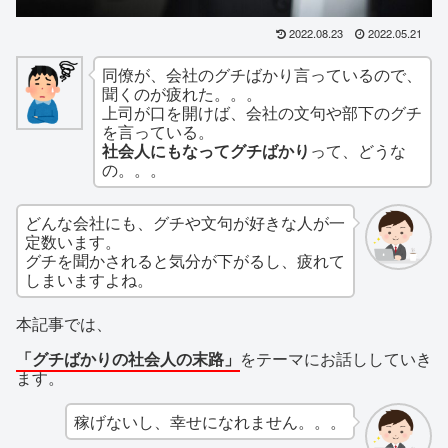
2022.08.23
2022.05.21
同僚が、会社のグチばかり言っているので、
聞くのが疲れた。。。
上司が口を開けば、会社の文句や部下のグチ
を言っている。
社会人にもなってグチばかり
って、どうな
の。。。
どんな会社にも、グチや文句が好きな人が一
定数います。
グチを聞かされると気分が下がるし、疲れて
しまいますよね。
本記事では、
「グチばかりの社会人の末路」
をテーマにお話ししていき
ます。
稼げないし、幸せになれません。。。