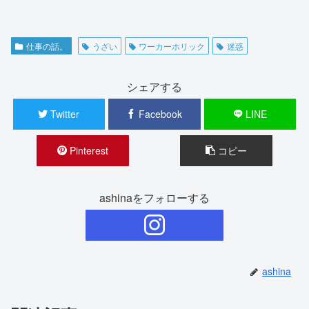
仕事の話。
うざい
ワーカーホリック
迷惑
シェアする
Twitter
Facebook
LINE
Pinterest
コピー
ashinaをフォローする
ashina