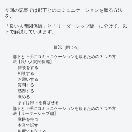
今回の記事では部下とのコミュニケーションを取る方法
を、
「良い人間関係編」と「リーダーシップ編」に分けて、以
下で解説していきます。
目次
部下と上手にコミュニケーションを取るための７つの方
法【良い人間関係編】
雑談をする
相談する
お願いする
質問する
感謝する
褒める
まずは部下を喜ばせる
部下と上手にコミュニケーションを取るための７つの方
法【リーダーシップ編】
覚悟を持つ
本音で話す
何度でも伝える