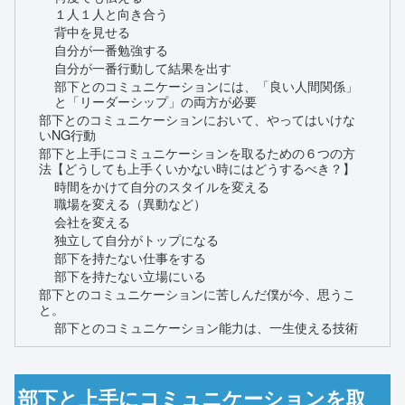
１人１人と向き合う
背中を見せる
自分が一番勉強する
自分が一番行動して結果を出す
部下とのコミュニケーションには、「良い人間関係」
と「リーダーシップ」の両方が必要
部下とのコミュニケーションにおいて、やってはいけな
いNG行動
部下と上手にコミュニケーションを取るための６つの方
法【どうしても上手くいかない時にはどうするべき？】
時間をかけて自分のスタイルを変える
職場を変える（異動など）
会社を変える
独立して自分がトップになる
部下を持たない仕事をする
部下を持たない立場にいる
部下とのコミュニケーションに苦しんだ僕が今、思うこ
と。
部下とのコミュニケーション能力は、一生使える技術
部下と上手にコミュニケーションを取