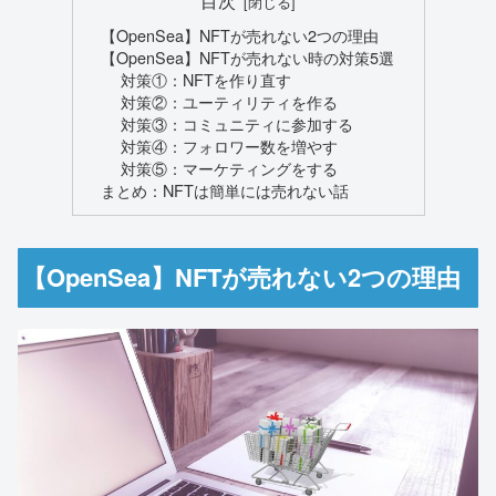
【OpenSea】NFTが売れない2つの理由
【OpenSea】NFTが売れない時の対策5選
対策①：NFTを作り直す
対策②：ユーティリティを作る
対策③：コミュニティに参加する
対策④：フォロワー数を増やす
対策⑤：マーケティングをする
まとめ：NFTは簡単には売れない話
【OpenSea】NFTが売れない2つの理由