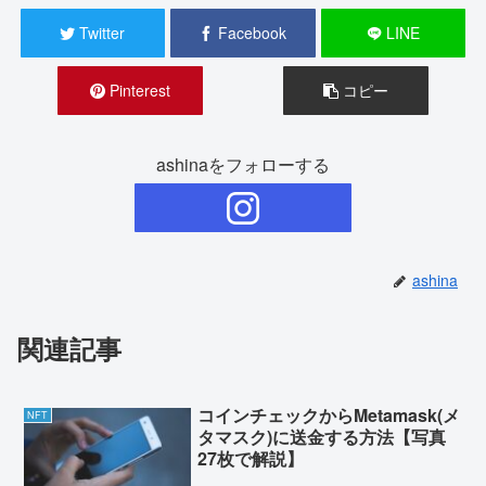
Twitter
Facebook
LINE
Pinterest
コピー
ashinaをフォローする
ashina
関連記事
コインチェックからMetamask(メ
NFT
タマスク)に送金する方法【写真
27枚で解説】