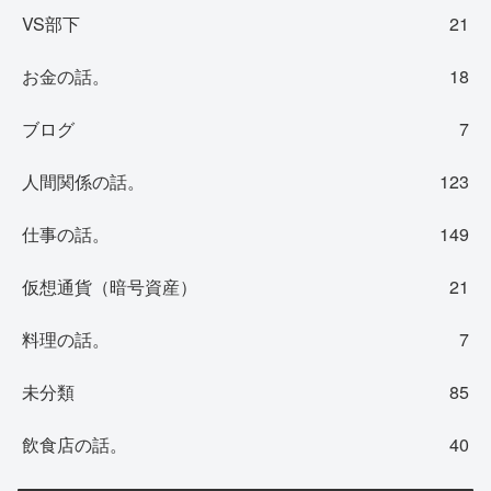
VS部下
21
お金の話。
18
ブログ
7
人間関係の話。
123
仕事の話。
149
仮想通貨（暗号資産）
21
料理の話。
7
未分類
85
飲食店の話。
40