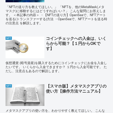
「NFTの送り方を教えてほしい。」 「NFTを、他のMetaMask(メタ
マスク)に移動するにはどうすればいい？」 こんな疑問にお答えしま
す。 ＜本記事の内容＞ ・【NFTの送り方】OpenSeaで、NFTアート
を送る(トランスファーする)方法 ・OpenSeaで、NFTアートを送る時
の注意点 を解説します。
コインチェックへの入金は、いく
NFT
らから可能？【１円からOKで
す】
仮想通貨 (暗号資産)を購入するためにコインチェックにお金を入金し
たいです。 いくらから入金できますか？ １円から入金可能です。 た
だし、注意点もあるので解説します。
【スマホ版】メタマスクアプリの
NFT
使い方【操作方法マニュアル】
メタマスクアプリの使い方を、わかりやすく教えてほしい。 こんな