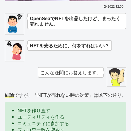
2022.12.30
OpenSeaでNFTを出品したけど、まったく
売れません。
NFTを売るために、何をすればいい？
こんな疑問にお答えします。
結論
ですが、「NFTが売れない時の対策」は以下の通り。
NFTを作り直す
ユーティリティを作る
コミュニティに参加する
フォロワー数を増やす