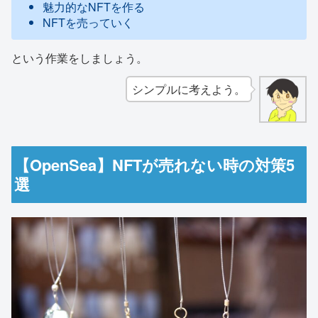
魅力的なNFTを作る
NFTを売っていく
という作業をしましょう。
シンプルに考えよう。
【OpenSea】NFTが売れない時の対策5
選