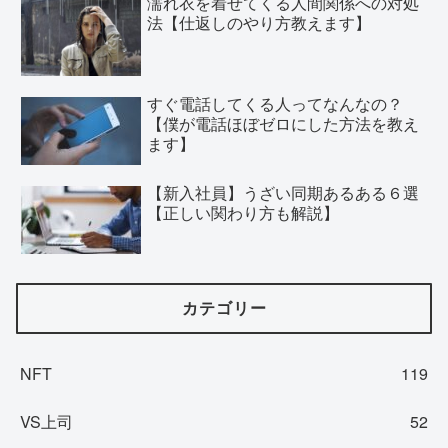
濡れ衣を着せてくる人間関係への対処
法【仕返しのやり方教えます】
すぐ電話してくる人ってなんなの？
【僕が電話ほぼゼロにした方法を教え
ます】
【新入社員】うざい同期あるある６選
【正しい関わり方も解説】
カテゴリー
NFT
119
VS上司
52