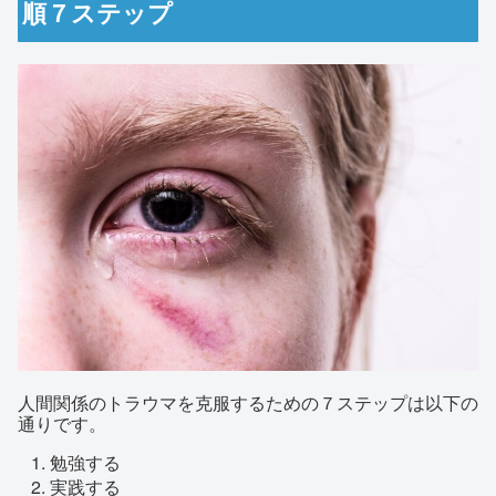
順７ステップ
人間関係のトラウマを克服するための７ステップは以下の
通りです。
勉強する
実践する