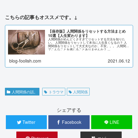
こちらの記事もオススメです。
↓
【保存版】人間関係をリセットする方法まとめ
10選【人生変わります】
人間関係がめんどくさすぎてリセットする方法を知りた
い。 人間関係をリセットして本当に人生良くなるの？ 人
間関係をリセットして大丈夫なのか、不安。。。 人間関係
でこんなことを感じることありませんか？ ...
blog-foolish.com
2021.06.12
人間関係の話。
トラウマ
人間関係
シェアする
Twitter
Facebook
LINE