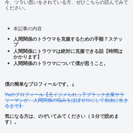
今、ツラい思いをされている方、ぜひこちらの読んでみて
ください。
本記事の内容
人間関係のトラウマを克服するための手順７ステッ
プ
人間関係にトラウマは絶対に克服できる話【時間は
かかります】
人間関係のトラウマについて僕が思うこと。
僕の簡単なプロフィールです。↓
Yuのプロフィール【元イジメられっ子ブラック企業サラ
リーマンが、人間関係の悩みをほぼゼロにして自由に生き
るまで】
気になる方は、のぞいてみてください（３分で読めま
す）。