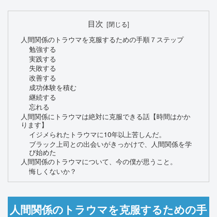
目次
人間関係のトラウマを克服するための手順７ステップ
勉強する
実践する
失敗する
改善する
成功体験を積む
継続する
忘れる
人間関係にトラウマは絶対に克服できる話【時間はかか
ります】
イジメられたトラウマに10年以上苦しんだ。
ブラック上司との出会いがきっかけで、人間関係を学
び始めた
人間関係のトラウマについて、今の僕が思うこと。
悔しくないか？
人間関係のトラウマを克服するための手