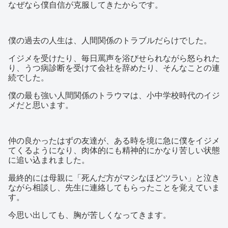
なぜなら僕自信が克服してきたからです。
僕の過去の人生は、人間関係のトラブルだらけでした。
イジメを受けたり、毎日罵声を浴びせられながら怒られた
り、うつ病診断を受けて会社を辞めたり、そんなことの連
続でした。
僕の最も強い人間関係のトラウマは、小中学校時代のイジ
メだと思います。
仲の良かったはずの友達が、ある時を境に急に僕をイジメ
てくるようになり、肉体的にも精神的にかなり苦しい状態
に追い込まれました。
最終的には母親に「死んだ方がマシなほどツラい」と泣き
ながら相談し、先生に連絡してもらったことを覚えていま
す。
今思い出しても、胸が苦しくなってきます。