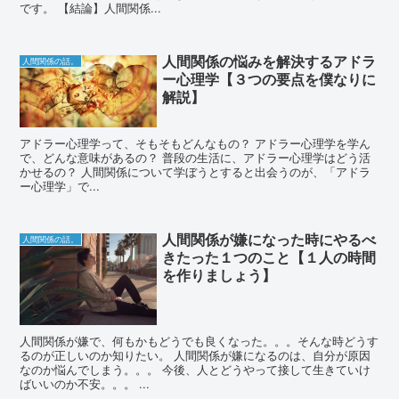
です。 【結論】人間関係...
人間関係の悩みを解決するアドラ
人間関係の話。
ー心理学【３つの要点を僕なりに
解説】
アドラー心理学って、そもそもどんなもの？ アドラー心理学を学ん
で、どんな意味があるの？ 普段の生活に、アドラー心理学はどう活
かせるの？ 人間関係について学ぼうとすると出会うのが、「アドラ
ー心理学」で...
人間関係が嫌になった時にやるべ
人間関係の話。
きたった１つのこと【１人の時間
を作りましょう】
人間関係が嫌で、何もかもどうでも良くなった。。。そんな時どうす
るのが正しいのか知りたい。 人間関係が嫌になるのは、自分が原因
なのか悩んでしまう。。。 今後、人とどうやって接して生きていけ
ばいいのか不安。。。 ...