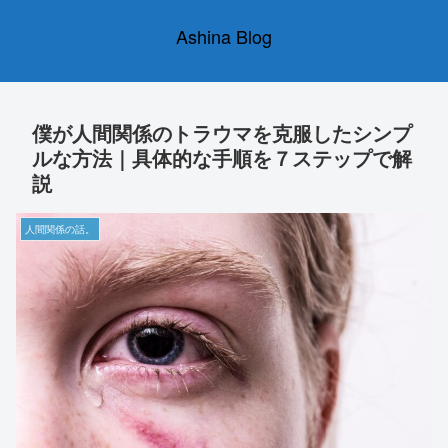
Ashina Blog
僕が人間関係のトラウマを克服したシンプ
ルな方法｜具体的な手順を７ステップで解
説
人間関係の話。