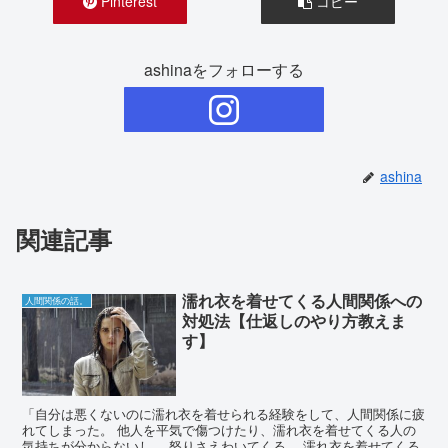
Pinterest
コピー
ashinaをフォローする
ashina
関連記事
濡れ衣を着せてくる人間関係への
人間関係の話。
対処法【仕返しのやり方教えま
す】
「自分は悪くないのに濡れ衣を着せられる経験をして、人間関係に疲
れてしまった。 他人を平気で傷つけたり、濡れ衣を着せてくる人の
気持ちが分からないし、 怒りさえわいてくる。 濡れ衣を着せてくる