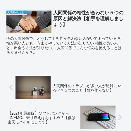
人間関係の相性が合わない５つの
人間関係の話。
原因と解決法【相手を理解しまし
ょう】
今の人間関係で、どうしても相性が合わない人がいて困っている 相
性が悪い人とも、うまくやっていく方法が知りたい 相性が良い人
と、出会う方法が知りたい。 人間関係でこんな悩みを抱えることは
ありませんか？...
人間関係のトラブルが多い人が絶対にや
るべき５つのこと【敵を作らない】
【2021年最新版】ソフトバンクから
LINEMOに乗り換えはおすすめ？【僕は
楽天モバイルにします】