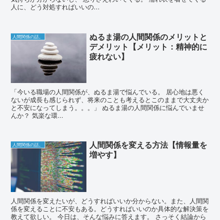
人に、どう対処すればいいの...
ぬるま湯の人間関係のメリットと
人間関係の話。
デメリット【メリット：精神的に
疲れない】
「今いる職場の人間関係が、ぬるま湯で悩んでいる。 居心地は悪く
ないが成長も感じられず、将来のことも考えるとこのままで大丈夫か
と不安になってしまう。。。」 ぬるま湯の人間関係に悩んでいませ
んか？ 気楽な環...
人間関係を変える方法【情報量を
人間関係の話。
増やす】
人間関係を変えたいが、どうすればいいか分からない。また、人間関
係を変えることに不安もある。どうすればいいのか具体的な解決策を
教えて欲しい。 今日は、そんな悩みに答えます。 さっそく結論から