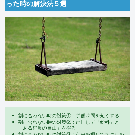
った時の解決法５選
割に合わない時の対策①：労働時間を短くする
割に合わない時の対策②：出世して「給料」と
「ある程度の自由」を得る
割に合わない時の対策③：仕事を通してスキルを