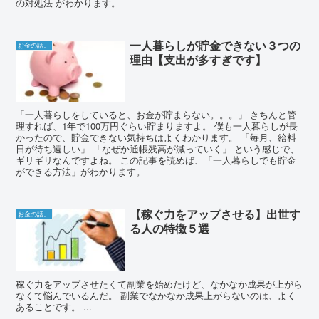
の対処法 がわかります。
一人暮らしが貯金できない３つの
お金の話。
理由【支出が多すぎです】
「一人暮らしをしていると、お金が貯まらない。。。」 きちんと管
理すれば、1年で100万円ぐらい貯まりますよ。 僕も一人暮らしが長
かったので、貯金できない気持ちはよくわかります。 「毎月、給料
日が待ち遠しい」 「なぜか通帳残高が減っていく」 という感じで、
ギリギリなんですよね。 この記事を読めば、「一人暮らしでも貯金
ができる方法」がわかります。
【稼ぐ力をアップさせる】出世す
お金の話。
る人の特徴５選
稼ぐ力をアップさせたくて副業を始めたけど、なかなか成果が上がら
なくて悩んでいるんだ。 副業でなかなか成果上がらないのは、よく
あることです。 ...