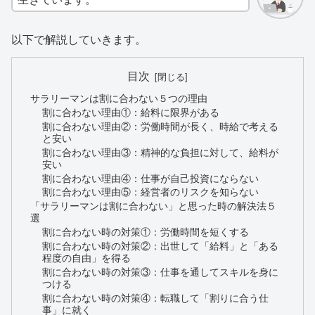
以下で解説していきます。
目次
サラリーマンは割に合わない５つの理由
割に合わない理由①：給料に限界がある
割に合わない理由②：労働時間が長く、時給で考える
と安い
割に合わない理由③：精神的な負担に対して、給料が
安い
割に合わない理由④：仕事が自己投資にならない
割に合わない理由⑤：経営者のリスクを知らない
「サラリーマンは割に合わない」と思った時の解決法５
選
割に合わない時の対策①：労働時間を短くする
割に合わない時の対策②：出世して「給料」と「ある
程度の自由」を得る
割に合わない時の対策③：仕事を通してスキルを身に
つける
割に合わない時の対策④：転職して「割りに合う仕
事」に就く