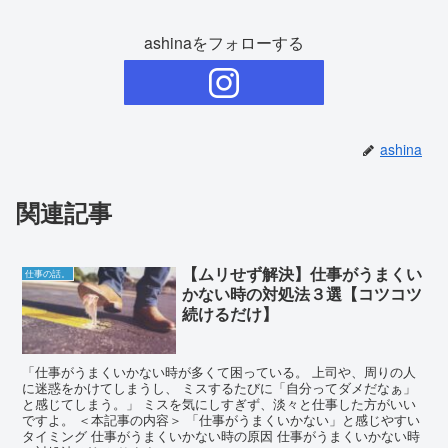
ashinaをフォローする
ashina
関連記事
【ムリせず解決】仕事がうまくい
仕事の話。
かない時の対処法３選【コツコツ
続けるだけ】
「仕事がうまくいかない時が多くて困っている。 上司や、周りの人
に迷惑をかけてしまうし、 ミスするたびに「自分ってダメだなぁ」
と感じてしまう。」 ミスを気にしすぎず、淡々と仕事した方がいい
ですよ。 ＜本記事の内容＞ 「仕事がうまくいかない」と感じやすい
タイミング 仕事がうまくいかない時の原因 仕事がうまくいかない時