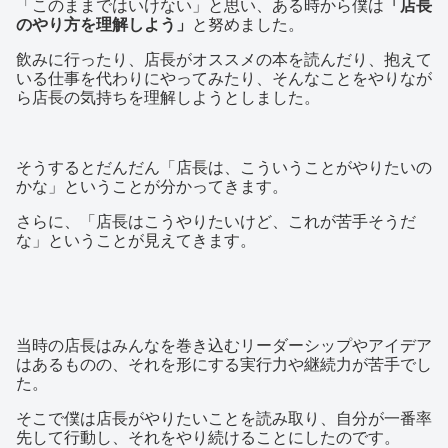
「このままではいけない」と思い、ある時から僕は
「店長
のやり方を理解しよう」
と努めました。
飲みに行ったり、店長がオススメの本を読んだり、抱えて
いる仕事を代わりにやってみたり、そんなことをやりなが
ら店長の気持ちを理解しようとしました。
そうするとだんだん「店長は、こういうことがやりたいの
かな」ということが分かってきます。
さらに、「店長はこうやりたいけど、これが苦手そうだ
な」ということが見えてきます。
当時の店長はみんなを巻き込むリーダーシップやアイデア
はあるものの、それを形にする実行力や継続力が苦手でし
た。
そこで僕は店長がやりたいことを読み取り、自分が一番率
先して行動し、それをやり続けることにしたのです。