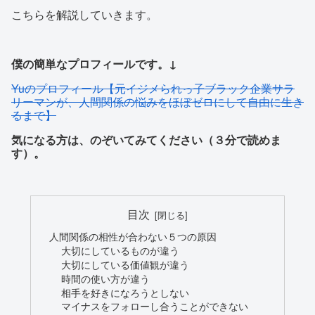
こちらを解説していきます。
僕の簡単なプロフィールです。↓
Yuのプロフィール【元イジメられっ子ブラック企業サラ
リーマンが、人間関係の悩みをほぼゼロにして自由に生き
るまで】
気になる方は、のぞいてみてください（３分で読めま
す）。
目次
人間関係の相性が合わない５つの原因
大切にしているものが違う
大切にしている価値観が違う
時間の使い方が違う
相手を好きになろうとしない
マイナスをフォローし合うことができない