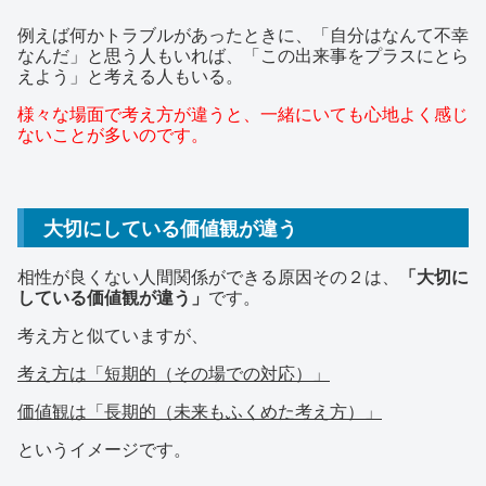
例えば何かトラブルがあったときに、「自分はなんて不幸
なんだ」と思う人もいれば、「この出来事をプラスにとら
えよう」と考える人もいる。
様々な場面で考え方が違うと、一緒にいても心地よく感じ
ないことが多いのです。
大切にしている価値観が違う
相性が良くない人間関係ができる原因その２は、
「大切に
している価値観が違う」
です。
考え方と似ていますが、
考え方は「短期的（その場での対応）」
価値観は「長期的（未来もふくめた考え方）」
というイメージです。