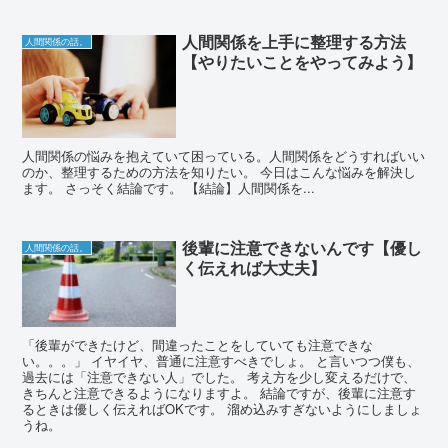
人間関係を上手に整理する方法
人間関係の話。
【やりたいことをやってみよう】
人間関係の悩みを抱えていて困っている。人間関係をどうすればいい
のか、整理するための方法を知りたい。 今日はこんな悩みを解決し
ます。 さっそく結論です。 【結論】人間関係を...
後輩に注意できないんです【優し
人間関係の話。
く伝えれば大丈夫】
「後輩ができたけど、間違ったことをしていても注意できな
い。。。」 イヤイヤ、普通に注意すべきでしょ。 と言いつつ僕も、
過去には「注意できない人」でした。 考え方を少し変えるだけで、
きちんと注意できるようになりますよ。 結論ですが、後輩に注意す
るときは優しく伝えればOKです。 溜め込みすぎないようにしましょ
うね。