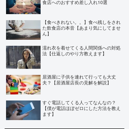
食店へのおすすめ差し入れ10選
【食べきれない。。】食べ残しをされ
た飲食店の本音【あまり気にしてませ
ん】
濡れ衣を着せてくる人間関係への対処
法【仕返しのやり方教えます】
居酒屋に子供を連れて行っても大丈
夫？【居酒屋店長の見解を解説】
すぐ電話してくる人ってなんなの？
【僕が電話ほぼゼロにした方法を教え
ます】