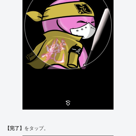
【完了】
をタップ。