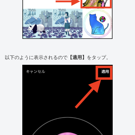
以下のように表示されるので
【適用】
をタップ。