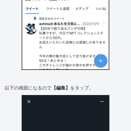
以下の画面になるので
【編集】
をタップ。