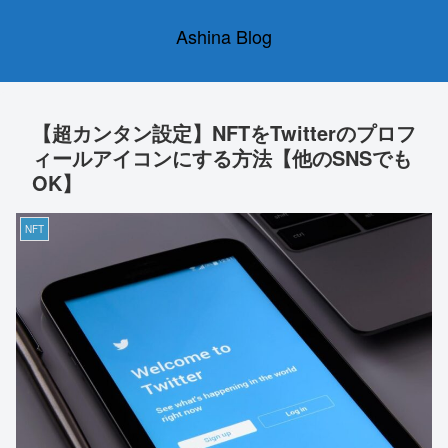
Ashina Blog
【超カンタン設定】NFTをTwitterのプロフ
ィールアイコンにする方法【他のSNSでも
OK】
NFT