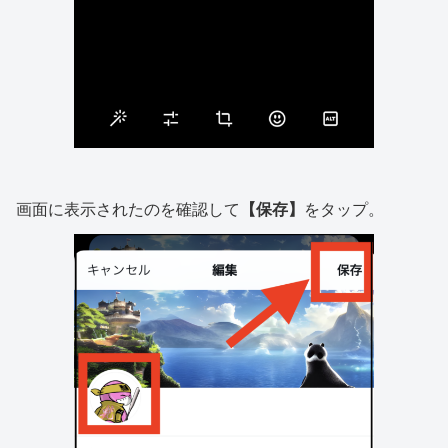
画面に表示されたのを確認して
【保存】
をタップ。