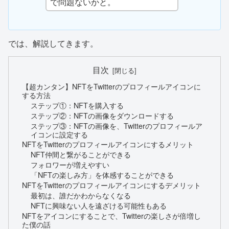
で問題ないかと。
では、解説してきます。
目次
【超カンタン】NFTをTwitterのプロフィールアイコンに
する方法
ステップ①：NFTを購入する
ステップ②：NFTの画像をダウンロードする
ステップ③：NFTの画像を、Twitterのプロフィールア
イコンに設定する
NFTをTwitterのプロフィールアイコンにするメリット
NFT仲間と繋がることができる
フォロワーが増えやすい
「NFTの楽しみ方」を体感することができる
NFTをTwitterのプロフィールアイコンにするデメリット
最初は、誰だかわからなくなる
NFTに興味ない人を遠ざける可能性もある
NFTをアイコンにすることで、Twitterの楽しさが倍増し
た僕の話