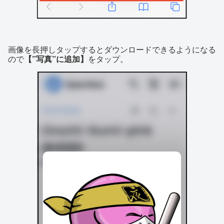
画像を長押しタップするとダウンロードできるようになる
ので
【”写真”に追加】
をタップ。