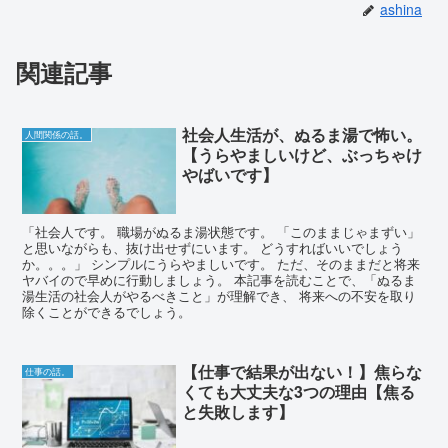
ashina
関連記事
社会人生活が、ぬるま湯で怖い。
人間関係の話。
【うらやましいけど、ぶっちゃけ
やばいです】
「社会人です。 職場がぬるま湯状態です。 「このままじゃまずい」
と思いながらも、抜け出せずにいます。 どうすればいいでしょう
か。。。」 シンプルにうらやましいです。 ただ、そのままだと将来
ヤバイので早めに行動しましょう。 本記事を読むことで、「ぬるま
湯生活の社会人がやるべきこと」が理解でき、 将来への不安を取り
除くことができるでしょう。
【仕事で結果が出ない！】焦らな
仕事の話。
くても大丈夫な3つの理由【焦る
と失敗します】