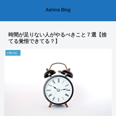
Ashina Blog
時間が足りない人がやるべきこと７選【捨
てる覚悟できてる？】
仕事の話。