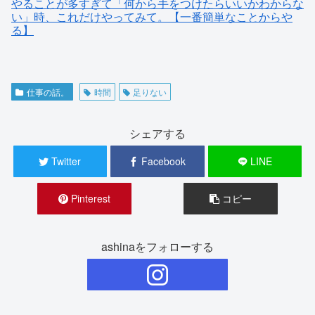
やることが多すぎて「何から手をつけたらいいかわからな
い」時、これだけやってみて。【一番簡単なことからや
る】
仕事の話。
時間
足りない
シェアする
Twitter
Facebook
LINE
Pinterest
コピー
ashinaをフォローする