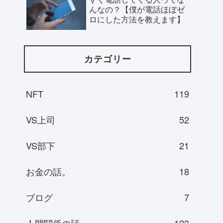
んなの？【僕が電話ほぼゼ
ロにした方法を教えます】
カテゴリー
NFT
119
VS上司
52
VS部下
21
お金の話。
18
ブログ
7
人間関係の話。
123