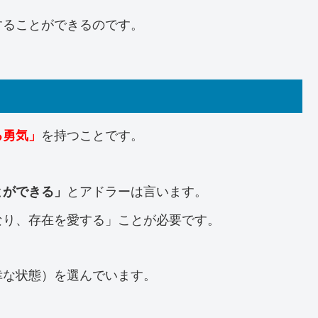
することができるのです。
を持つことです。
る勇気」
とアドラーは言います。
とができる」
なり、存在を愛する」ことが必要です。
幸な状態）を選んでいます。