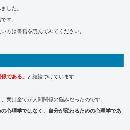
みました。
籍です。
たい方は書籍を読んでみてください。
と結論づけています。
関係である」
も、実は全てが人間関係の悩みだったのです。
めの心理学ではなく、自分が変わるための心理学であ