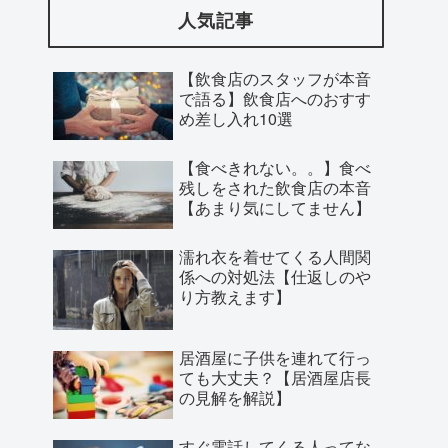
人気記事
【飲食店のスタッフが本音
で語る】飲食店へのおすす
め差し入れ10選
【食べきれない。。】食べ
残しをされた飲食店の本音
【あまり気にしてません】
濡れ衣を着せてくる人間関
係への対処法【仕返しのや
り方教えます】
居酒屋に子供を連れて行っ
ても大丈夫？【居酒屋店長
の見解を解説】
すぐ電話してくる人ってな