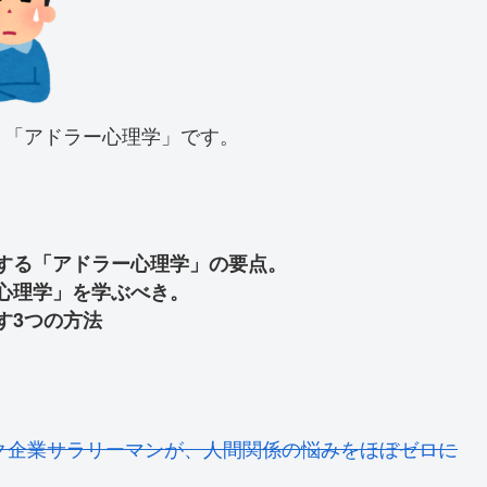
、「アドラー心理学」です。
する「アドラー心理学」の要点。
心理学」を学ぶべき。
す
3
つの方法
ク企業サラリーマンが、人間関係の悩みをほぼゼロに