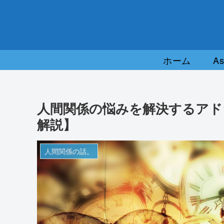
ホーム
A
人間関係の悩みを解決するアド
解説】
人間関係の話。