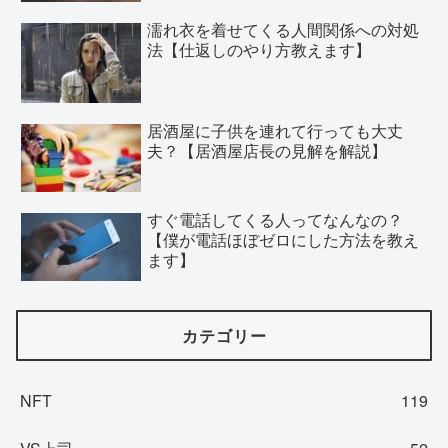
濡れ衣を着せてくる人間関係への対処
法【仕返しのやり方教えます】
居酒屋に子供を連れて行っても大丈
夫？【居酒屋店長の見解を解説】
すぐ電話してくる人ってなんなの？
【僕が電話ほぼゼロにした方法を教え
ます】
カテゴリー
NFT
119