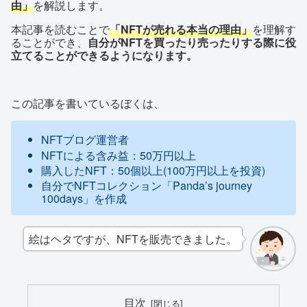
由」
を解説します。
本記事を読むことで
「NFTが売れる本当の理由」
を理解す
ることができ、
自分がNFTを買ったり売ったりする際に役
立てることができるようになります。
この記事を書いているぼくは、
NFTブログ運営者
NFTによる含み益：50万円以上
購入したNFT：50個以上(100万円以上を投資)
自分でNFTコレクション「Panda’s journey
100days」を作成
絵はヘタですが、NFTを販売できました。
目次