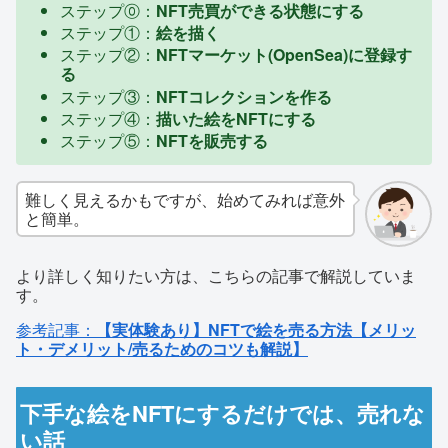
ステップ⓪：
NFT売買ができる状態にする
ステップ①：
絵を描く
ステップ②：
NFTマーケット(OpenSea)に登録す
る
ステップ③：
NFTコレクションを作る
ステップ④：
描いた絵をNFTにする
ステップ⑤：
NFTを販売する
難しく見えるかもですが、始めてみれば意外
と簡単。
より詳しく知りたい方は、こちらの記事で解説していま
す。
参考記事：
【実体験あり】NFTで絵を売る方法【メリッ
ト・デメリット/売るためのコツも解説】
下手な絵をNFTにするだけでは、売れな
い話