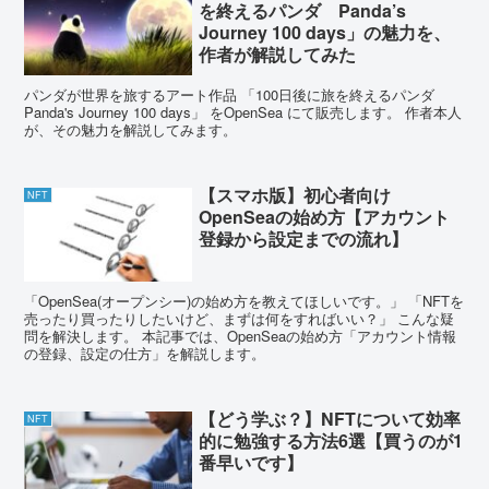
を終えるパンダ Panda’s
Journey 100 days」の魅力を、
作者が解説してみた
パンダが世界を旅するアート作品 「100日後に旅を終えるパンダ
Panda's Journey 100 days」 をOpenSea にて販売します。 作者本人
が、その魅力を解説してみます。
【スマホ版】初心者向け
NFT
OpenSeaの始め方【アカウント
登録から設定までの流れ】
「OpenSea(オープンシー)の始め方を教えてほしいです。」 「NFTを
売ったり買ったりしたいけど、まずは何をすればいい？」 こんな疑
問を解決します。 本記事では、OpenSeaの始め方「アカウント情報
の登録、設定の仕方」を解説します。
【どう学ぶ？】NFTについて効率
NFT
的に勉強する方法6選【買うのが1
番早いです】