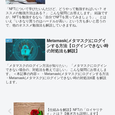
「NFTについて学びたいんだけど、どうやって勉強すればいい？ オ
ススメの勉強方法はある？」 こんな疑問にお答えします。 結論です
が、NFTを勉強するなら「自分でNFTを買ってみましょう」。 とは
いえ「いきなり買うのはハードルが高い」という方も多いと思うの
で、他のオススメ勉強法も解説していきますね。
Metamask(メタマスク)にログイ
NFT
ンする方法【ログインできない時
の対処法も解説】
「メタマスクのログイン方法が知りたい」 「メタマスクにログイン
できない場合の、対処法を教えてほしい」 こんな疑問にお答えしま
す。 ＜本記事の内容＞ ・Metamask(メタマスク)にログインする方法
・Metamask(メタマスク)にログインできない時の対処法6選 を解説
します。
【仕組みを解説】NFTの「ロイヤリテ
ィ」とは？【稼ぎ方も説明します】