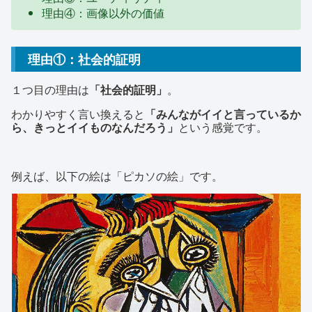
理由④：画像以外の価値
理由①：社会的証明
１つ目の理由は
「社会的証明」
。
わかりやすく言い換えると
「みんながイイと言っているか
ら、きっとイイものなんだろう」
という感覚です。
例えば、以下の絵は「ピカソの絵」です。