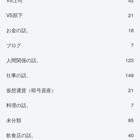
VS上司
52
VS部下
21
お金の話。
18
ブログ
7
人間関係の話。
123
仕事の話。
149
仮想通貨（暗号資産）
21
料理の話。
7
未分類
85
飲食店の話。
40