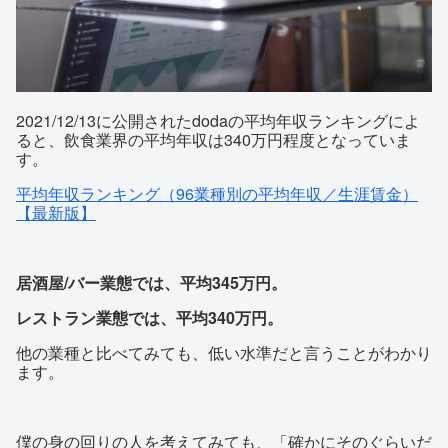
2021/12/13に公開されたdodaの平均年収ランキングによ
ると、飲食業界の平均年収は340万円程度となっていま
す。
平均年収ランキング（96業種別の平均年収／生涯賃金）
【最新版】
居酒屋/バー業態では、平均345万円。
レストラン業態では、平均340万円。
他の業種と比べてみても、低い水準だと言うことがわかり
ます。
僕の身の回りの人を考えてみても、「確かにそのぐらいだ