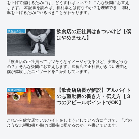
を上げて儲けるためには、どうすればいいの？ こんな疑問にお答え
します。 本記事を読めば、粗利率とは何なのか？を理解でき、 粗利
率を上げるためにやるべきことがわかります。
飲食店の正社員はきついけど【僕
飲食店の話。
はやめません】
「飲食店の正社員ってキツそうなイメージがあるけど、実際どうな
の？」そんな疑問にお答えします。飲食店の正社員がきつい理由と、
僕が体験したエピソードをご紹介しています。
【飲食店店長が解説】アルバイト
飲食店の話。
の志望動機の書き方・伝え方【３
つのアピールポイントでOK】
これから飲食店でアルバイトをしようとしている方に向けて、「どの
ような志望動機と書けば面接に受かるのか」を書いています。