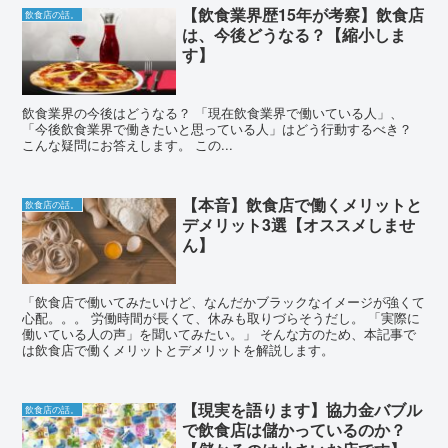
【飲食業界歴15年が考察】飲食店
飲食店の話。
は、今後どうなる？【縮小しま
す】
飲食業界の今後はどうなる？ 「現在飲食業界で働いている人」、
「今後飲食業界で働きたいと思っている人」はどう行動するべき？
こんな疑問にお答えします。 この...
【本音】飲食店で働くメリットと
飲食店の話。
デメリット3選【オススメしませ
ん】
「飲食店で働いてみたいけど、なんだかブラックなイメージが強くて
心配。。。 労働時間が長くて、休みも取りづらそうだし。 「実際に
働いている人の声」を聞いてみたい。」 そんな方のため、本記事で
は飲食店で働くメリットとデメリットを解説します。
【現実を語ります】協力金バブル
飲食店の話。
で飲食店は儲かっているのか？