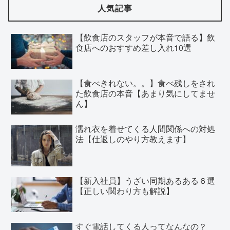
人気記事
【飲食店のスタッフが本音で語る】飲
食店へのおすすめ差し入れ10選
【食べきれない。。】食べ残しをされ
た飲食店の本音【あまり気にしてませ
ん】
濡れ衣を着せてくる人間関係への対処
法【仕返しのやり方教えます】
【新入社員】うざい同期あるある６選
【正しい関わり方も解説】
すぐ電話してくる人ってなんなの？