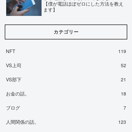
【僕が電話ほぼゼロにした方法を教え
ます】
カテゴリー
NFT
119
VS上司
52
VS部下
21
お金の話。
18
ブログ
7
人間関係の話。
123